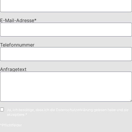
E-Mail-Adresse*
Telefonnummer
Anfragetext
Ja, ich bestätige, dass ich die Datenschutzerklärung gelesen habe und sie
akzeptiere.*
*Pflichtfelder