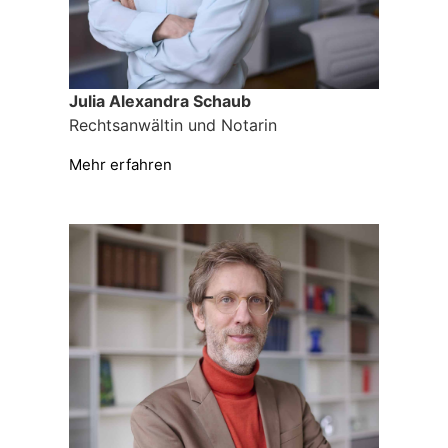
Julia Alexandra Schaub
Rechtsanwältin und Notarin
Mehr erfahren