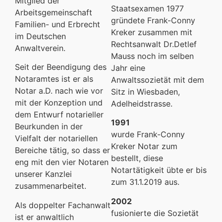
Mitglied der
Staatsexamen 1977
Arbeitsgemeinschaft
gründete Frank-Conny
Familien- und Erbrecht
Kreker zusammen mit
im Deutschen
Rechtsanwalt Dr.Detlef
Anwaltverein.
Mauss noch im selben
Seit der Beendigung des
Jahr eine
Notaramtes ist er als
Anwaltssozietät mit dem
Notar a.D. nach wie vor
Sitz in Wiesbaden,
mit der Konzeption und
Adelheidstrasse.
dem Entwurf notarieller
1991
Beurkunden in der
wurde Frank-Conny
Vielfalt der notariellen
Kreker Notar zum
Bereiche tätig, so dass er
bestellt, diese
eng mit den vier Notaren
Notartätigkeit übte er bis
unserer Kanzlei
zum 31.1.2019 aus.
zusammenarbeitet.
2002
Als doppelter Fachanwalt
fusionierte die Sozietät
ist er anwaltlich