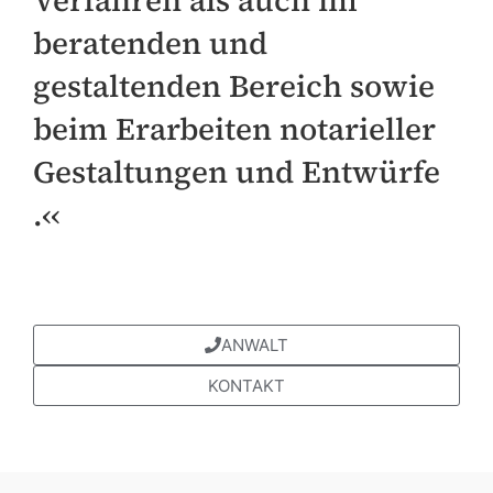
Verfahren als auch im
beratenden und
gestaltenden Bereich sowie
beim Erarbeiten notarieller
Gestaltungen und Entwürfe
.‹‹
ANWALT
KONTAKT