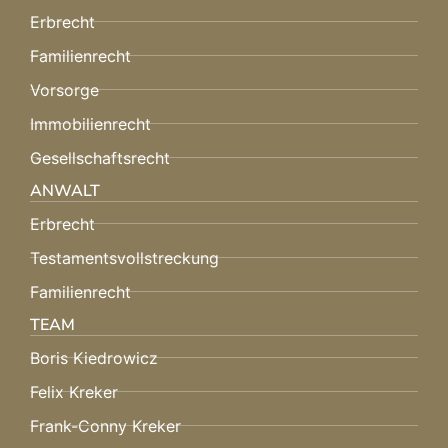
Erbrecht
Familienrecht
Vorsorge
Immobilienrecht
Gesellschaftsrecht
ANWALT
Erbrecht
Testamentsvollstreckung
Familienrecht
TEAM
Boris Kiedrowicz
Felix Kreker
Frank-Conny Kreker