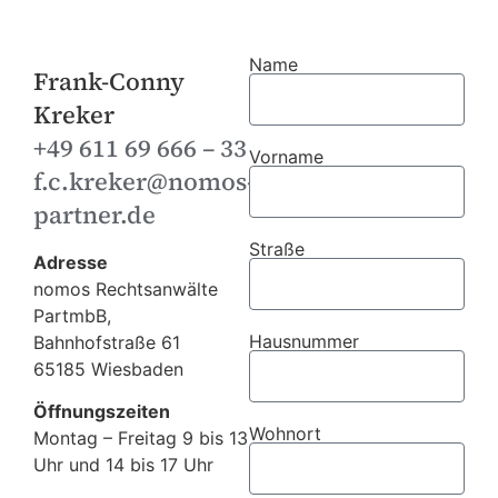
Name
Frank-Conny
Kreker
+49 611 69 666 – 33
Vorname
f.c.kreker@nomos-
partner.de
Straße
Adresse
nomos Rechtsanwälte
PartmbB,
Hausnummer
Bahnhofstraße 61
65185 Wiesbaden
Öffnungszeiten
Wohnort
Montag – Freitag 9 bis 13
Uhr und 14 bis 17 Uhr