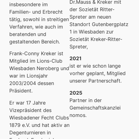
Dr.Mauss & Kreker mit
insbesondere im
der Sozietät Ritter-
Familien- und Erbrecht
Spreter am neuen
tätig, sowohl in streitigen
Standort Gutenbergplatz
Verfahren, wie auch im
1 in Wiesbaden zur
beratenden und
Sozietät Kreker-Ritter-
gestaltenden Bereich.
Spreter,
Frank-Conny Kreker ist
2021
Mitglied im Lions-Club
ist er wie schon lange
Wiesbaden Neroberg und
vorher geplant, Mitglied
war im Lionsjahr
unserer Partnerschaft.
2003/2004 dessen
Präsident.
2025
Partner in der
Er war 17 Jahre
Gemeinschaftskanzlei
Vizepräsident des
nomos.
Wiesbadener Fecht Clubs
1879 e.V. und hat aktiv an
Degenturnieren in