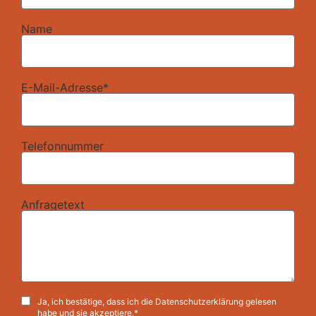
Name
E-Mail-Adresse*
Telefonnummer
Anfragetext
Ja, ich bestätige, dass ich die Datenschutzerklärung gelesen
habe und sie akzeptiere.*