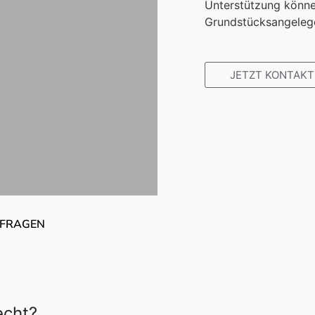
Unterstützung können
Grundstücksangelege
JETZT KONTAKT
 FRAGEN
echt?