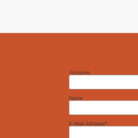
Vorname
Name
E-Mail-Adresse*