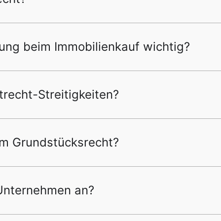
fung beim Immobilienkauf wichtig?
recht-Streitigkeiten?
em Grundstücksrecht?
 Unternehmen an?