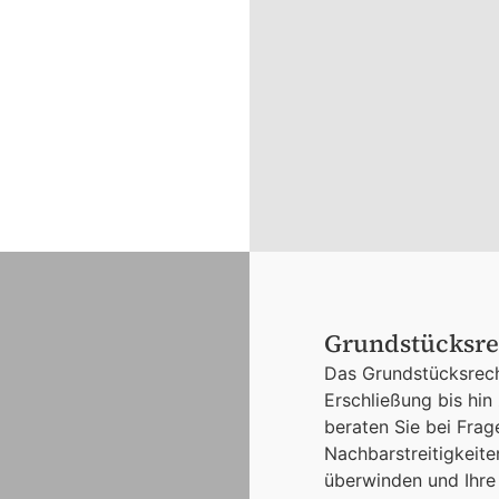
Grundstücksre
Das Grundstücksrech
Erschließung bis hi
beraten Sie bei Fra
Nachbarstreitigkeiten
überwinden und Ihre 