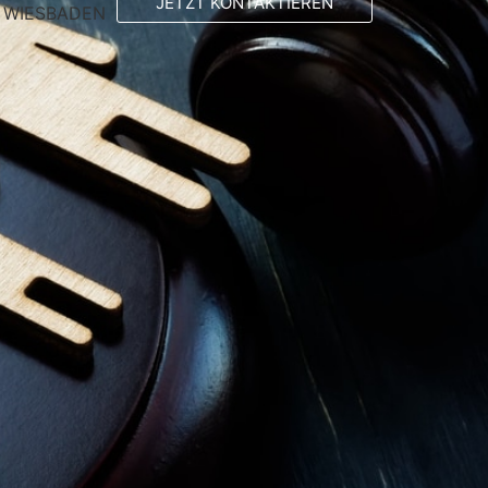
JETZT KONTAKTIEREN
N WIESBADEN