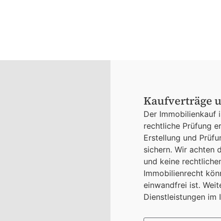
Kaufverträge 
Der Immobilienkauf i
rechtliche Prüfung e
Erstellung und Prüfu
sichern. Wir achten d
und keine rechtliche
Immobilienrecht könn
einwandfrei ist. Wei
Dienstleistungen im 