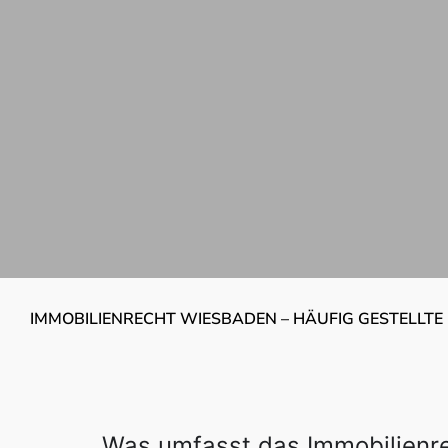
IMMOBILIENRECHT WIESBADEN – HÄUFIG GESTELLTE
Was umfasst das Immobilienr