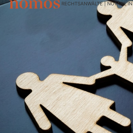
RECHTSANWÄLTE | NOTARE I