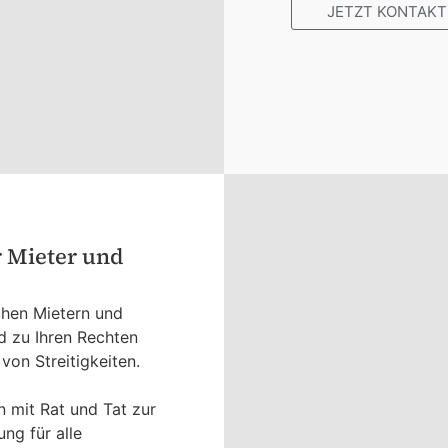
JETZT KONTAKT
r Mieter und
chen Mietern und
d zu Ihren Rechten
von Streitigkeiten.
 mit Rat und Tat zur
ung für alle