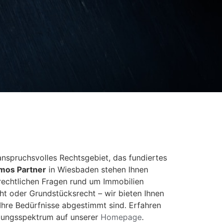
 anspruchsvolles Rechtsgebiet, das fundiertes
mos Partner
in Wiesbaden stehen Ihnen
n rechtlichen Fragen rund um Immobilien
ht oder Grundstücksrecht – wir bieten Ihnen
hre Bedürfnisse abgestimmt sind. Erfahren
stungsspektrum auf unserer
Homepage
.