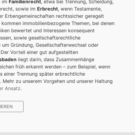
n im
Familienrecht
, etwa bei Trennung, Scheidung,
erecht, sowie im
Erbrecht
, wenn Testamente,
der Erbengemeinschaften rechtssicher geregelt
zu kommen immobilienbezogene Themen, bei denen
isiken bewertet und Interessen konsequent
ssen, sowie gesellschaftsrechtliche
d um Gründung, Gesellschafterwechsel oder
Der Vorteil einer gut aufgestellten
esbaden
liegt darin, dass Zusammenhänge
eichen früh erkannt werden – zum Beispiel, wenn
 einer Trennung später erbrechtliche
. Mehr zu unserem Vorgehen und unserer Haltung
er Ansatz
.
IEREN