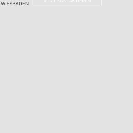
JETZT KONTAKTIEREN
N WIESBADEN