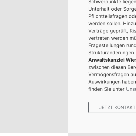
Schwerpunkte liege
Unterhalt oder Sorg
Pflichtteilsfragen o
werden sollen. Hin
Verträge geprüft, R
vertreten werden mü
Fragestellungen run
Strukturänderungen. 
Anwaltskanzlei Wi
zwischen diesen Ber
Vermögensfragen aus
Auswirkungen haben
finden Sie unter
Uns
JETZT KONTAKT