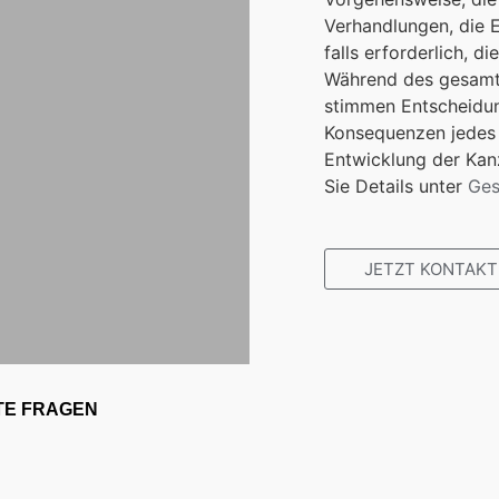
Verhandlungen, die E
falls erforderlich, d
Während des gesamte
stimmen Entscheidun
Konsequenzen jedes 
Entwicklung der Kan
Sie Details unter
Ges
JETZT KONTAKT
TE FRAGEN