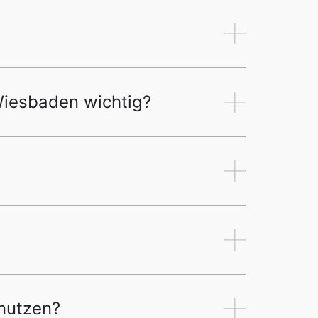
Wiesbaden wichtig?
 nutzen?