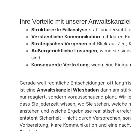
Ihre Vorteile mit unserer Anwaltskanzl
Strukturierte Fallanalyse
statt unübersichtli
Verständliche Kommunikation
mit klaren E
Strategisches Vorgehen
mit Blick auf Zeit, 
Außergerichtliche Lösungen
, wenn sie sinn
sind
Konsequente Vertretung
, wenn eine Einigun
Gerade weil rechtliche Entscheidungen oft langfri
ist eine
Anwaltskanzlei Wiesbaden
dann am stärk
nur reagiert, sondern vorausschauend plant. Wir l
dass Sie jederzeit wissen, wo Sie stehen, welche 
anstehen und welche Ergebnisse realistisch erreic
entsteht Sicherheit – nicht durch Versprechen, so
Vorbereitung, klare Kommunikation und eine nachv