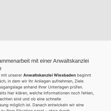
sammenarbeit mit einer Anwaltskanzlei
b
 mit unserer
Anwaltskanzlei Wiesbaden
beginnt
ch, in dem wir Ihr Anliegen aufnehmen, Ziele
usgangslage anhand Ihrer Unterlagen prüfen.
eits hier klären, welche Informationen noch fehlen,
achten sind und ob eine schnelle
sung möglich ist. Danach entwickeln wir eine
zu Ihrer Situation passt – etwa durch