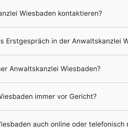
anzlei Wiesbaden kontaktieren?
as Erstgespräch in der Anwaltskanzlei 
iner Anwaltskanzlei Wiesbaden?
 Wiesbaden immer vor Gericht?
iesbaden auch online oder telefonisch