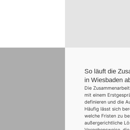
So läuft die Zu
in Wiesbaden a
Die Zusammenarbeit
mit einem Erstgesprä
definieren und die A
Häufig lässt sich ber
welche Fristen zu be
außergerichtliche Lö
Vorgehensweise, die 